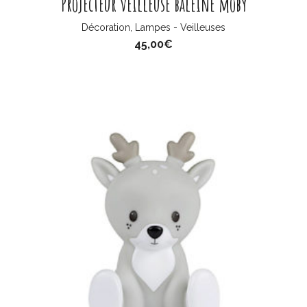
Projecteur veilleuse baleine moby
Décoration
,
Lampes - Veilleuses
45,00
€