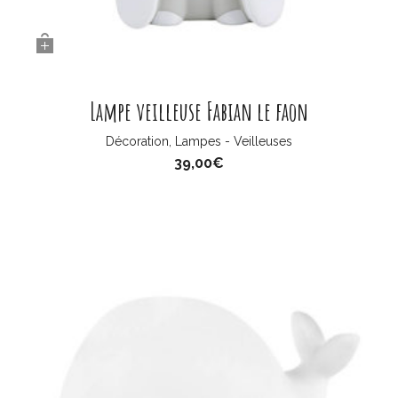
Lampe veilleuse Fabian le faon
Décoration
,
Lampes - Veilleuses
39,00
€